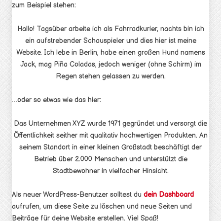
zum Beispiel stehen:
Hallo! Tagsüber arbeite ich als Fahrradkurier, nachts bin ich
ein aufstrebender Schauspieler und dies hier ist meine
Website. Ich lebe in Berlin, habe einen großen Hund namens
Jack, mag Piña Coladas, jedoch weniger (ohne Schirm) im
Regen stehen gelassen zu werden.
…oder so etwas wie das hier:
Das Unternehmen XYZ wurde 1971 gegründet und versorgt die
Öffentlichkeit seither mit qualitativ hochwertigen Produkten. An
seinem Standort in einer kleinen Großstadt beschäftigt der
Betrieb über 2.000 Menschen und unterstützt die
Stadtbewohner in vielfacher Hinsicht.
Als neuer WordPress-Benutzer solltest du
dein Dashboard
aufrufen, um diese Seite zu löschen und neue Seiten und
Beiträge für deine Website erstellen. Viel Spaß!